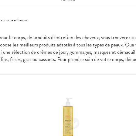
ls douche et Savons
pour le corps, de produits d’entretien des cheveux, vous trouverez su
pose les meilleurs produits adaptés à tous les types de peaux. Que
i une sélection de crèmes de jour, gommages, masques et démaquilla
fins, frisés, gras ou cassants. Pour prendre soin de votre corps, dé