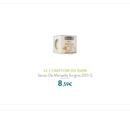
LE COMPTOIR DU BAIN
Savon De Marseille Surgras 200 G
8
,
59
€