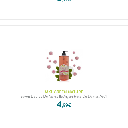
MKL GREEN NATURE
Savon Liquide De Marseille Argan Rose De Damas Mkl1l
4
,
99
€