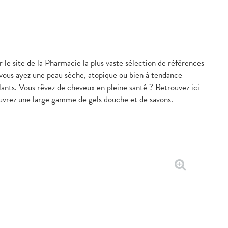
r le site de la Pharmacie la plus vaste sélection de références
 vous ayez une peau sèche, atopique ou bien à tendance
nts. Vous rêvez de cheveux en pleine santé ? Retrouvez ici
couvrez une large gamme de gels douche et de savons.