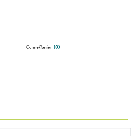
Connexion
Panier
(
0
)