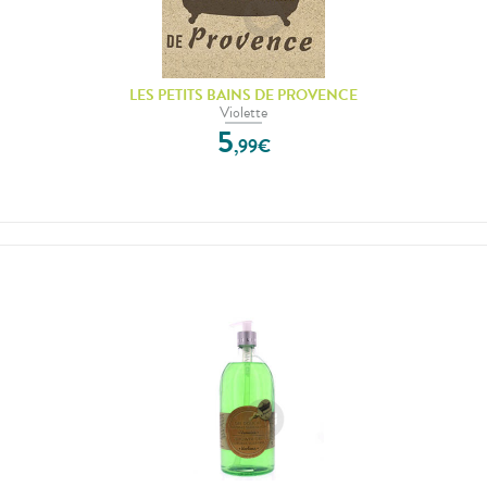
LES PETITS BAINS DE PROVENCE
Violette
5
,
99
€