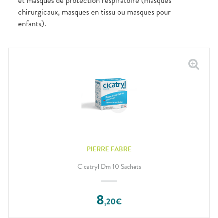
et masques de protection respiratoire (masques
chirurgicaux, masques en tissu ou masques pour
enfants).
PIERRE FABRE
Cicatryl Dm 10 Sachets
8
,
20
€