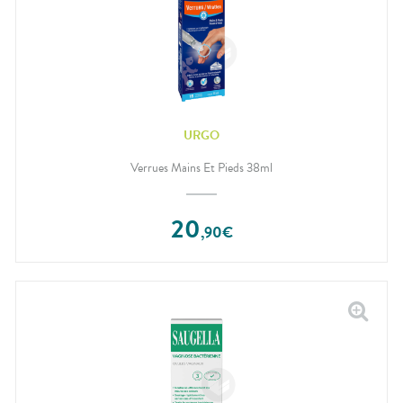
URGO
Verrues Mains Et Pieds 38ml
20
,
90
€