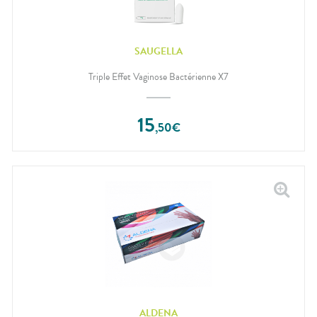
SAUGELLA
Triple Effet Vaginose Bactérienne X7
15
,
50
€
ALDENA