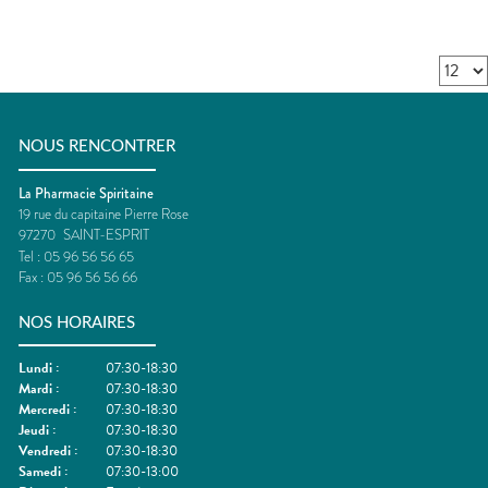
NOUS RENCONTRER
La Pharmacie Spiritaine
19 rue du capitaine Pierre Rose
97270
SAINT-ESPRIT
Tel :
05 96 56 56 65
Fax :
05 96 56 56 66
NOS HORAIRES
Lundi
:
07:30-18:30
Mardi
:
07:30-18:30
Mercredi
:
07:30-18:30
Jeudi
:
07:30-18:30
Vendredi
:
07:30-18:30
Samedi
:
07:30-13:00