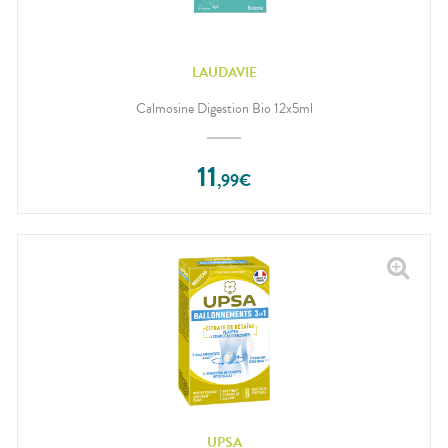
LAUDAVIE
Calmosine Digestion Bio 12x5ml
11
,
99
€
UPSA