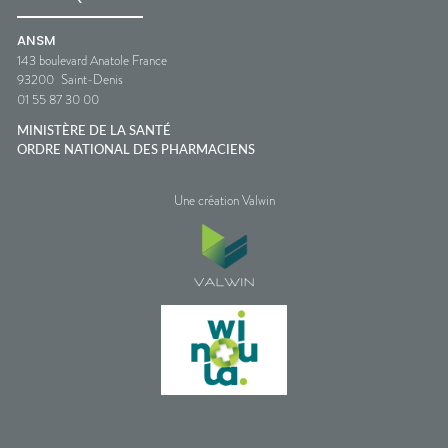
ANSM
143 boulevard Anatole France
93200
Saint-Denis
01 55 87 30 00
MINISTÈRE DE LA SANTÉ
ORDRE NATIONAL DES PHARMACIENS
Une création Valwin