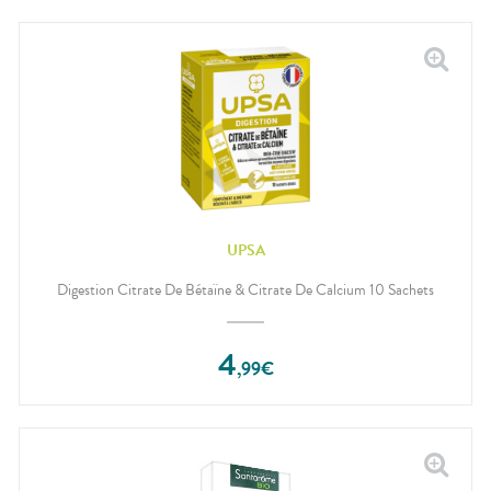
UPSA
Digestion Citrate De Bétaïne & Citrate De Calcium 10 Sachets
4
,
99
€