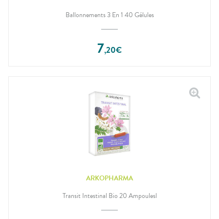
Ballonnements 3 En 1 40 Gélules
7
,
20
€
ARKOPHARMA
Transit Intestinal Bio 20 Ampoulesl