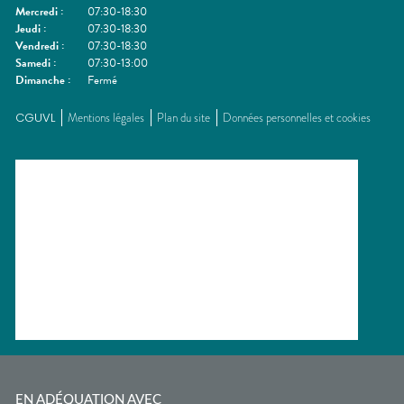
Mercredi
:
07:30-18:30
Jeudi
:
07:30-18:30
Vendredi
:
07:30-18:30
Samedi
:
07:30-13:00
Dimanche
:
Fermé
CGUVL
Mentions légales
Plan du site
Données personnelles et cookies
EN ADÉQUATION AVEC