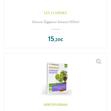
LES 3 CHÊNES
Schoum Digestion Solution 500ml
15
,
20
€
ARKOPHARMA