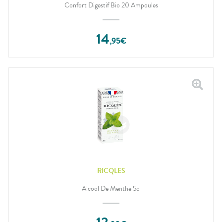
Confort Digestif Bio 20 Ampoules
14
,
95
€
RICQLES
Alcool De Menthe 5cl