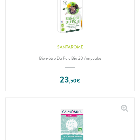
SANTAROME
Bien-être Du Foie Bio 20 Ampoules
23
,
50
€