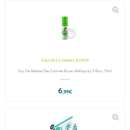
EAU DES CARMES BOYER
Eau De Melisse Des Carmes Boyer Mélisspray S Bucc 15ml
6
,
99
€