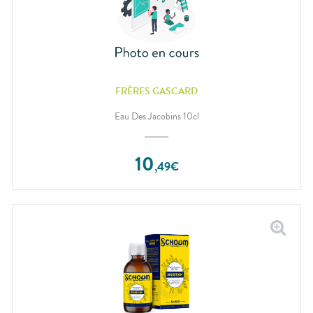
FRÈRES GASCARD
Eau Des Jacobins 10cl
10
,
49
€