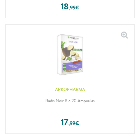
18
,
99
€
ARKOPHARMA
Radis Noir Bio 20 Ampoules
17
,
99
€