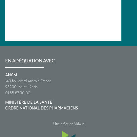
EN ADÉQUATION AVEC
ANSM
143 boulevard Anatole France
93200
Saint-Denis
01 55 87 30 00
MINISTÈRE DE LA SANTÉ
ORDRE NATIONAL DES PHARMACIENS
Une création Valwin