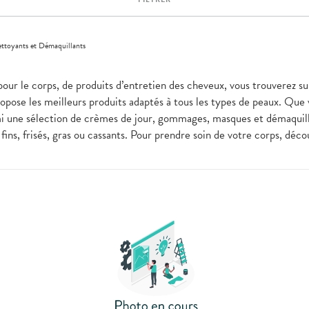
ttoyants et Démaquillants
pour le corps, de produits d’entretien des cheveux, vous trouverez su
pose les meilleurs produits adaptés à tous les types de peaux. Que
i une sélection de crèmes de jour, gommages, masques et démaquilla
fins, frisés, gras ou cassants. Pour prendre soin de votre corps, dé