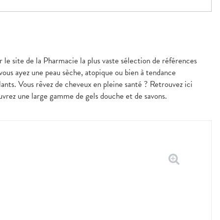
r le site de la Pharmacie la plus vaste sélection de références
 vous ayez une peau sèche, atopique ou bien à tendance
nts. Vous rêvez de cheveux en pleine santé ? Retrouvez ici
couvrez une large gamme de gels douche et de savons.