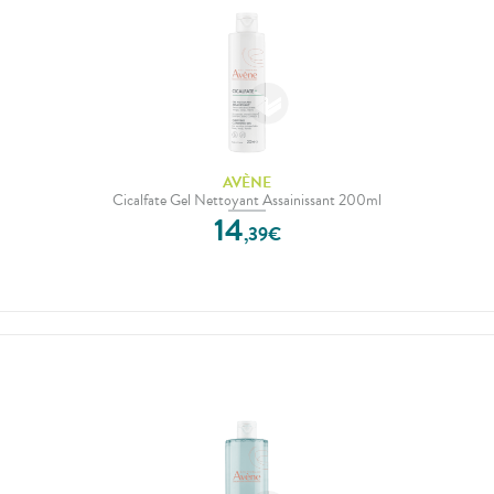
AVÈNE
Cicalfate Gel Nettoyant Assainissant 200ml
14
,
39
€