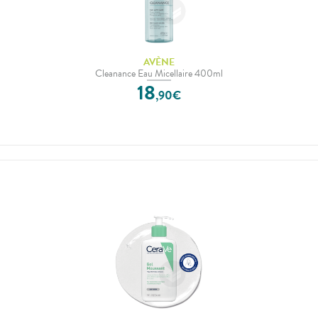
AVÈNE
Cleanance Eau Micellaire 400ml
18
,
90
€