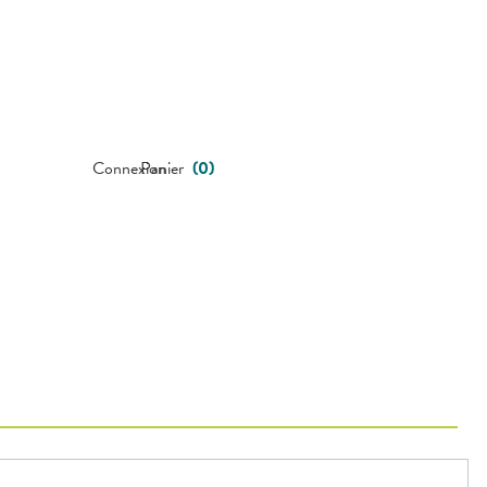
Connexion
Panier
(
0
)