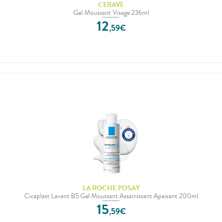
CERAVE
Gel Moussant Visage 236ml
12
,
59
€
LA ROCHE POSAY
Cicaplast Lavant B5 Gel Moussant Assainissant Apaisant 200ml
15
,
59
€