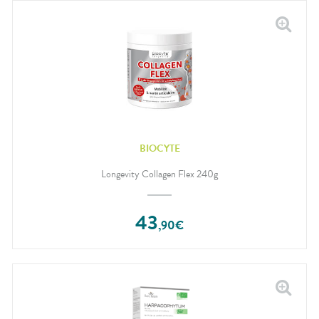
BIOCYTE
Longevity Collagen Flex 240g
43
,
90
€