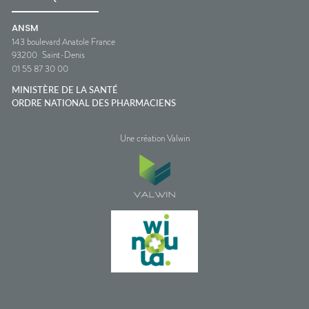
ANSM
143 boulevard Anatole France
93200
Saint-Denis
01 55 87 30 00
MINISTÈRE DE LA SANTÉ
ORDRE NATIONAL DES PHARMACIENS
Une création Valwin