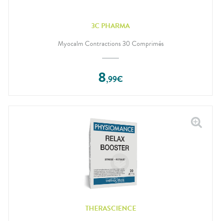
3C PHARMA
Myocalm Contractions 30 Comprimés
8
,
99
€
THERASCIENCE