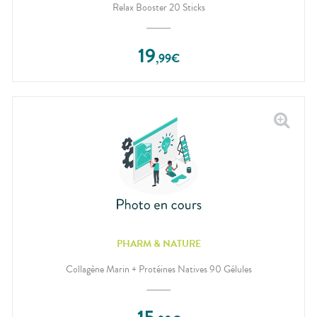
Relax Booster 20 Sticks
19
,
99
€
PHARM & NATURE
Collagène Marin + Protéines Natives 90 Gélules