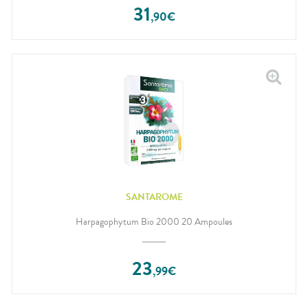
31
,
90
€
SANTAROME
Harpagophytum Bio 2000 20 Ampoules
23
,
99
€