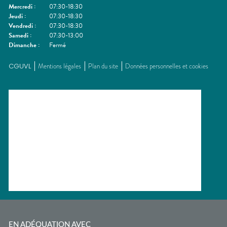
Mercredi
:
07:30-18:30
Jeudi
:
07:30-18:30
Vendredi
:
07:30-18:30
Samedi
:
07:30-13:00
Dimanche
:
Fermé
CGUVL
Mentions légales
Plan du site
Données personnelles et cookies
EN ADÉQUATION AVEC