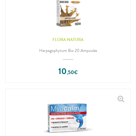
FLORA NATURA
Harpagophytum Bio 20 Ampoules
10
,
50
€