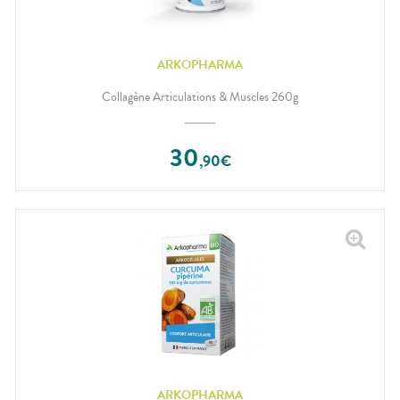
ARKOPHARMA
Collagène Articulations & Muscles 260g
30
,
90
€
ARKOPHARMA