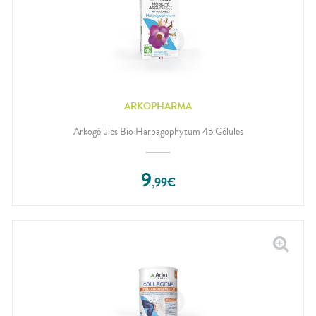
ARKOPHARMA
Arkogélules Bio Harpagophytum 45 Gélules
9
,
99
€