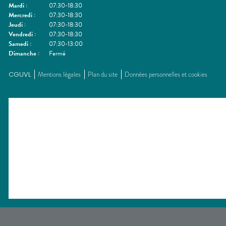
Mardi
:
07:30-18:30
Mercredi
:
07:30-18:30
Jeudi
:
07:30-18:30
Vendredi
:
07:30-18:30
Samedi
:
07:30-13:00
Dimanche
:
Fermé
CGUVL
Mentions légales
Plan du site
Données personnelles et cookies