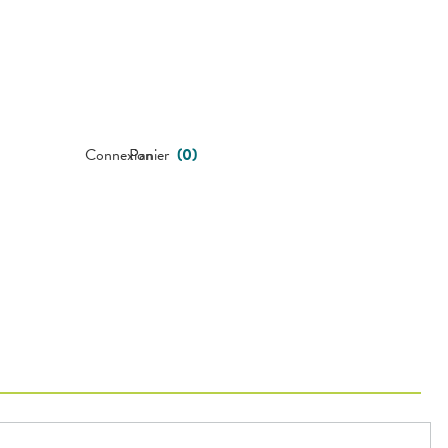
Connexion
Panier
(
0
)