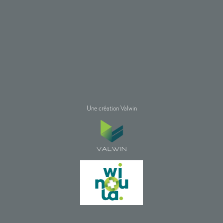
Une création Valwin