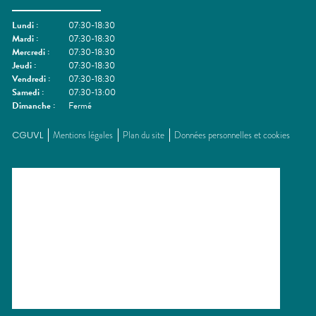
Lundi
:
07:30-18:30
Mardi
:
07:30-18:30
Mercredi
:
07:30-18:30
Jeudi
:
07:30-18:30
Vendredi
:
07:30-18:30
Samedi
:
07:30-13:00
Dimanche
:
Fermé
CGUVL
Mentions légales
Plan du site
Données personnelles et cookies