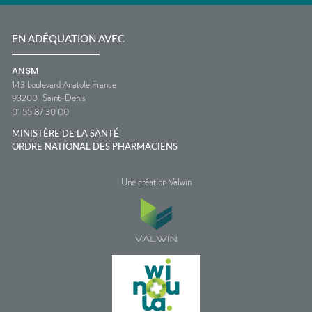
EN ADÉQUATION AVEC
ANSM
143 boulevard Anatole France
93200
Saint-Denis
01 55 87 30 00
MINISTÈRE DE LA SANTÉ
ORDRE NATIONAL DES PHARMACIENS
Une création Valwin