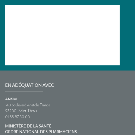
EN ADÉQUATION AVEC
ANSM
143 boulevard Anatole France
93200
Saint-Denis
01 55 87 30 00
MINISTÈRE DE LA SANTÉ
ORDRE NATIONAL DES PHARMACIENS