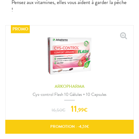
Pensez aux vitamines, elles vous aident à garder la pêche
!
ARKOPHARMA
Cys-control Flash 10 Gélules + 10 Capsules
11
,
99
€
16,50
€
PROMOTION : -
4,51
€