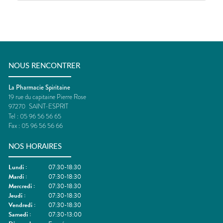
NOUS RENCONTRER
La Pharmacie Spiritaine
19 rue du capitaine Pierre Rose
97270
SAINT-ESPRIT
Tel :
05 96 56 56 65
Fax :
05 96 56 56 66
NOS HORAIRES
Lundi
:
07:30-18:30
Mardi
:
07:30-18:30
Mercredi
:
07:30-18:30
Jeudi
:
07:30-18:30
Vendredi
:
07:30-18:30
Samedi
:
07:30-13:00