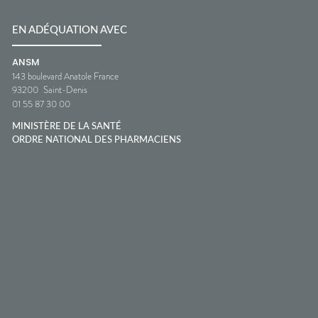
EN ADÉQUATION AVEC
ANSM
143 boulevard Anatole France
93200
Saint-Denis
01 55 87 30 00
MINISTÈRE DE LA SANTÉ
ORDRE NATIONAL DES PHARMACIENS