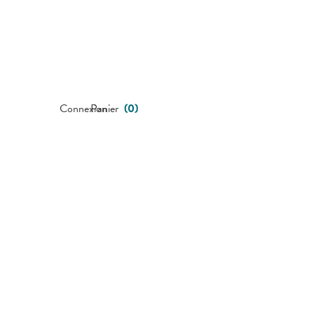
Connexion
Panier
(
0
)