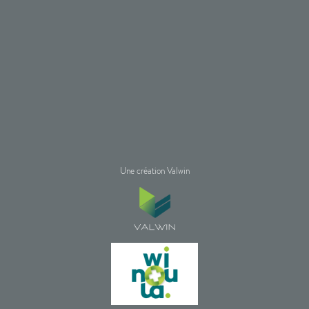
Une création Valwin