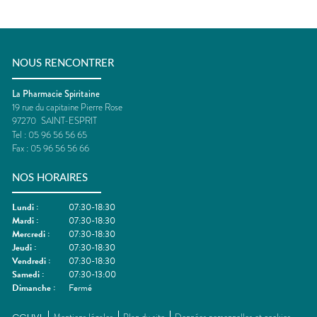
NOUS RENCONTRER
La Pharmacie Spiritaine
19 rue du capitaine Pierre Rose
97270
SAINT-ESPRIT
Tel :
05 96 56 56 65
Fax :
05 96 56 56 66
NOS HORAIRES
Lundi
:
07:30-18:30
Mardi
:
07:30-18:30
Mercredi
:
07:30-18:30
Jeudi
:
07:30-18:30
Vendredi
:
07:30-18:30
Samedi
:
07:30-13:00
Dimanche
:
Fermé