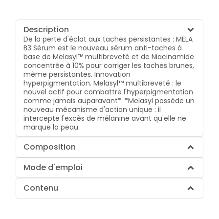
Description
De la perte d'éclat aux taches persistantes : MELA
B3 Sérum est le nouveau sérum anti-taches à
base de Melasyl™ multibreveté et de Niacinamide
concentrée à 10% pour corriger les taches brunes,
même persistantes. Innovation
hyperpigmentation. Melasyl™ multibreveté : le
nouvel actif pour combattre l'hyperpigmentation
comme jamais auparavant*. *Melasyl possède un
nouveau mécanisme d'action unique : il
intercepte l'excès de mélanine avant qu'elle ne
marque la peau.
Composition
Mode d'emploi
Contenu