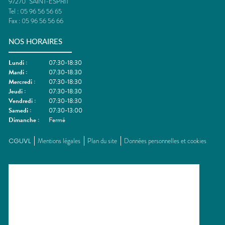
97270
SAINT-ESPRIT
Tel :
05 96 56 56 65
Fax :
05 96 56 56 66
NOS HORAIRES
Lundi
:
07:30-18:30
Mardi
:
07:30-18:30
Mercredi
:
07:30-18:30
Jeudi
:
07:30-18:30
Vendredi
:
07:30-18:30
Samedi
:
07:30-13:00
Dimanche
:
Fermé
CGUVL
Mentions légales
Plan du site
Données personnelles et cookies