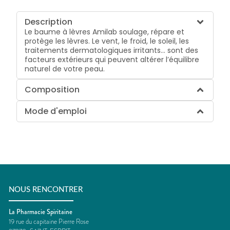
Description
Le baume à lèvres Amilab soulage, répare et
protège les lèvres. Le vent, le froid, le soleil, les
traitements dermatologiques irritants… sont des
facteurs extérieurs qui peuvent altérer l’équilibre
naturel de votre peau.
Composition
Mode d'emploi
NOUS RENCONTRER
La Pharmacie Spiritaine
19 rue du capitaine Pierre Rose