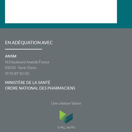
EN ADÉQUATION AVEC
ANSM
143 boulevard Anatole France
93200
Saint-Denis
01 55 87 30 00
MINISTÈRE DE LA SANTÉ
ORDRE NATIONAL DES PHARMACIENS
Une création Valwin