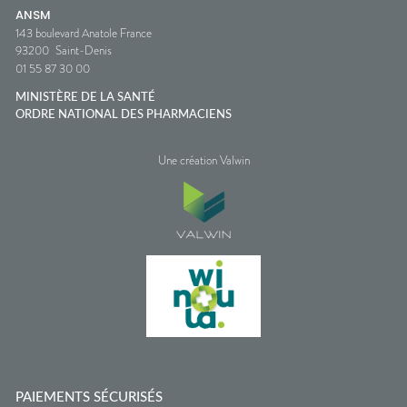
ANSM
143 boulevard Anatole France
93200
Saint-Denis
01 55 87 30 00
MINISTÈRE DE LA SANTÉ
ORDRE NATIONAL DES PHARMACIENS
Une création Valwin
PAIEMENTS SÉCURISÉS