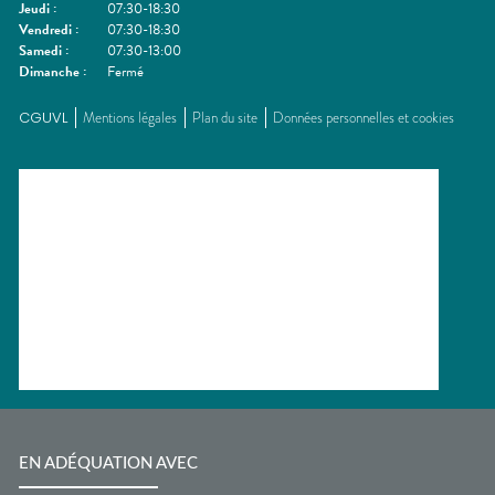
Jeudi
:
07:30-18:30
Vendredi
:
07:30-18:30
Samedi
:
07:30-13:00
Dimanche
:
Fermé
CGUVL
Mentions légales
Plan du site
Données personnelles et cookies
EN ADÉQUATION AVEC