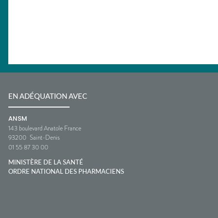
EN ADÉQUATION AVEC
ANSM
143 boulevard Anatole France
93200
Saint-Denis
01 55 87 30 00
MINISTÈRE DE LA SANTÉ
ORDRE NATIONAL DES PHARMACIENS