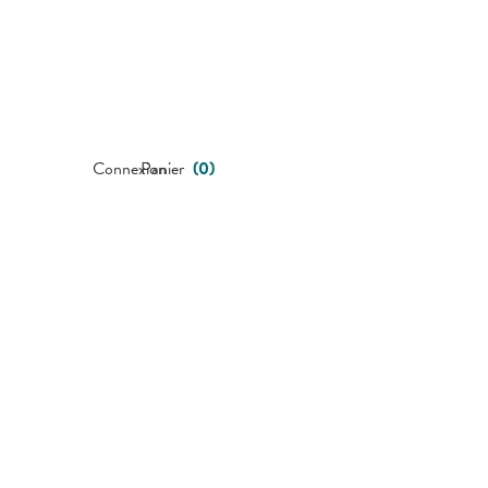
Connexion
Panier
(
0
)