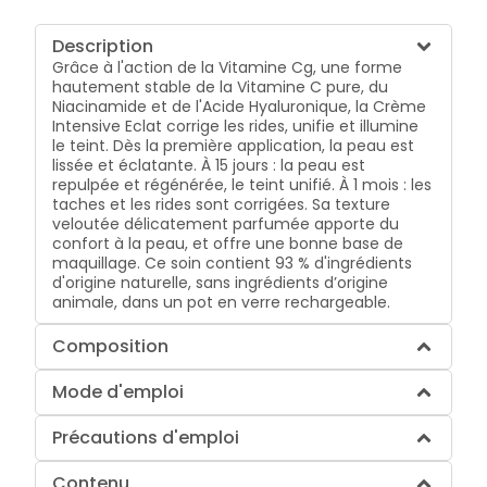
Description
Grâce à l'action de la Vitamine Cg, une forme
hautement stable de la Vitamine C pure, du
Niacinamide et de l'Acide Hyaluronique, la Crème
Intensive Eclat corrige les rides, unifie et illumine
le teint. Dès la première application, la peau est
lissée et éclatante. À 15 jours : la peau est
repulpée et régénérée, le teint unifié. À 1 mois : les
taches et les rides sont corrigées. Sa texture
veloutée délicatement parfumée apporte du
confort à la peau, et offre une bonne base de
maquillage. Ce soin contient 93 % d'ingrédients
d'origine naturelle, sans ingrédients d’origine
animale, dans un pot en verre rechargeable.
Composition
Mode d'emploi
Précautions d'emploi
Contenu