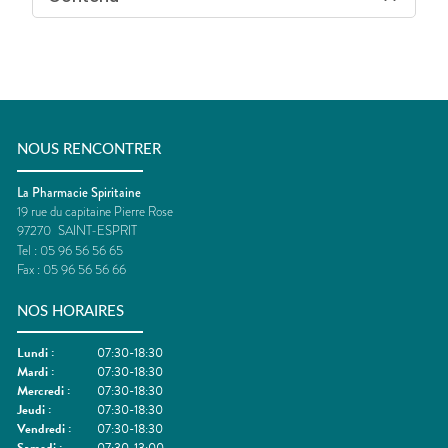
NOUS RENCONTRER
La Pharmacie Spiritaine
19 rue du capitaine Pierre Rose
97270
SAINT-ESPRIT
Tel :
05 96 56 56 65
Fax :
05 96 56 56 66
NOS HORAIRES
Lundi
:
07:30-18:30
Mardi
:
07:30-18:30
Mercredi
:
07:30-18:30
Jeudi
:
07:30-18:30
Vendredi
:
07:30-18:30