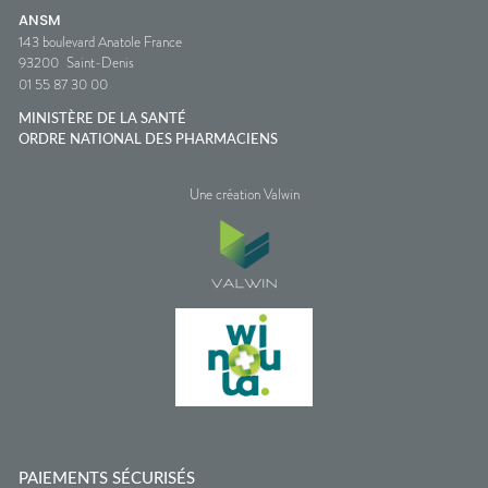
ANSM
143 boulevard Anatole France
93200
Saint-Denis
01 55 87 30 00
MINISTÈRE DE LA SANTÉ
ORDRE NATIONAL DES PHARMACIENS
Une création Valwin
PAIEMENTS SÉCURISÉS