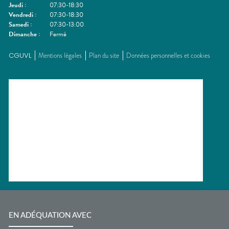
Jeudi
:
07:30-18:30
Vendredi
:
07:30-18:30
Samedi
:
07:30-13:00
Dimanche
:
Fermé
CGUVL
Mentions légales
Plan du site
Données personnelles et cookies
EN ADÉQUATION AVEC