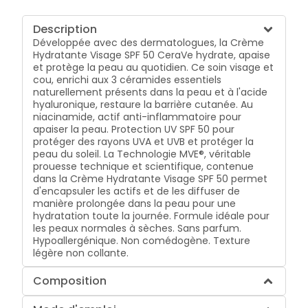
Description
Développée avec des dermatologues, la Crème
Hydratante Visage SPF 50 CeraVe hydrate, apaise
et protège la peau au quotidien. Ce soin visage et
cou, enrichi aux 3 céramides essentiels
naturellement présents dans la peau et à l'acide
hyaluronique, restaure la barrière cutanée. Au
niacinamide, actif anti-inflammatoire pour
apaiser la peau. Protection UV SPF 50 pour
protéger des rayons UVA et UVB et protéger la
peau du soleil. La Technologie MVE®, véritable
prouesse technique et scientifique, contenue
dans la Crème Hydratante Visage SPF 50 permet
d'encapsuler les actifs et de les diffuser de
manière prolongée dans la peau pour une
hydratation toute la journée. Formule idéale pour
les peaux normales à sèches. Sans parfum.
Hypoallergénique. Non comédogène. Texture
légère non collante.
Composition