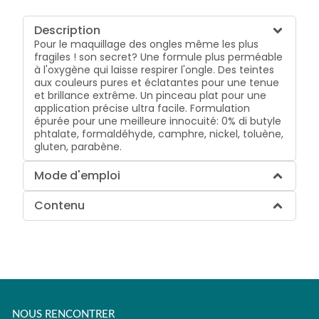
Description
Pour le maquillage des ongles même les plus
fragiles ! son secret? Une formule plus perméable
à l'oxygène qui laisse respirer l'ongle. Des teintes
aux couleurs pures et éclatantes pour une tenue
et brillance extrême. Un pinceau plat pour une
application précise ultra facile. Formulation
épurée pour une meilleure innocuité: 0% di butyle
phtalate, formaldéhyde, camphre, nickel, toluène,
gluten, parabène.
Mode d'emploi
Contenu
NOUS RENCONTRER