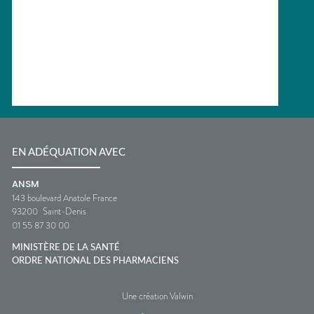
EN ADÉQUATION AVEC
ANSM
143 boulevard Anatole France
93200
Saint-Denis
01 55 87 30 00
MINISTÈRE DE LA SANTÉ
ORDRE NATIONAL DES PHARMACIENS
Une création Valwin