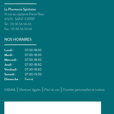
La Pharmacie Spiritaine
19 rue du capitaine Pierre Rose
97270
SAINT-ESPRIT
Tel :
05 96 56 56 65
Fax :
05 96 56 56 66
NOS HORAIRES
Lundi
:
07:30-18:30
Mardi
:
07:30-18:30
Mercredi
:
07:30-18:30
Jeudi
:
07:30-18:30
Vendredi
:
07:30-18:30
Samedi
:
07:30-13:00
Dimanche
:
Fermé
CGUVL
Mentions légales
Plan du site
Données personnelles et cookies