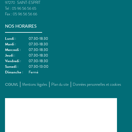
97270
SAINT-ESPRIT
Tel :
05 96 56 56 65
Fax :
05 96 56 56 66
NOS HORAIRES
Lundi
:
07:30-18:30
Mardi
:
07:30-18:30
Mercredi
:
07:30-18:30
Jeudi
:
07:30-18:30
Vendredi
:
07:30-18:30
Samedi
:
07:30-13:00
Dimanche
:
Fermé
CGUVL
Mentions légales
Plan du site
Données personnelles et cookies