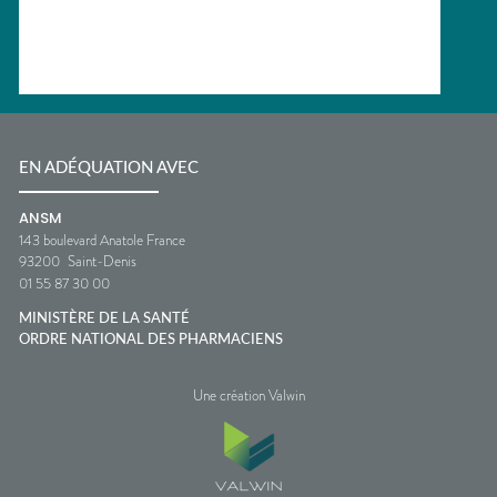
EN ADÉQUATION AVEC
ANSM
143 boulevard Anatole France
93200
Saint-Denis
01 55 87 30 00
MINISTÈRE DE LA SANTÉ
ORDRE NATIONAL DES PHARMACIENS
Une création Valwin