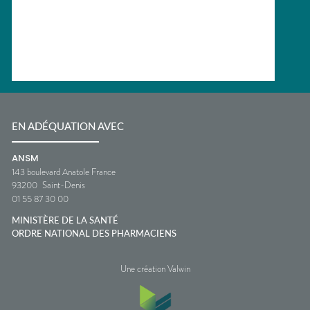
EN ADÉQUATION AVEC
ANSM
143 boulevard Anatole France
93200
Saint-Denis
01 55 87 30 00
MINISTÈRE DE LA SANTÉ
ORDRE NATIONAL DES PHARMACIENS
Une création Valwin