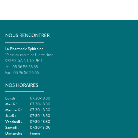
NOUS RENCONTRER
La Pharmacie Spiritaine
19 rue du capitaine Pierre Rose
97270
SAINT-ESPRIT
Tel :
05 96 56 56 65
Fax :
05 96 56 56 66
NOS HORAIRES
Lundi
:
07:30-18:30
Mardi
:
07:30-18:30
Mercredi
:
07:30-18:30
Jeudi
:
07:30-18:30
Vendredi
:
07:30-18:30
Samedi
:
07:30-13:00
Dimanche
:
Fermé