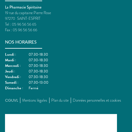
La Pharmacie Spiritaine
19 rue du capitaine Pierre Rose
97270
SAINT-ESPRIT
Tel :
05 96 56 56 65
Fax :
05 96 56 56 66
NOS HORAIRES
Lundi
:
07:30-18:30
Mardi
:
07:30-18:30
Mercredi
:
07:30-18:30
Jeudi
:
07:30-18:30
Vendredi
:
07:30-18:30
Samedi
:
07:30-13:00
Dimanche
:
Fermé
CGUVL
Mentions légales
Plan du site
Données personnelles et cookies