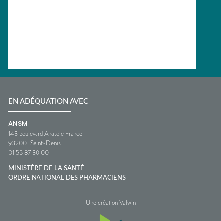
EN ADÉQUATION AVEC
ANSM
143 boulevard Anatole France
93200
Saint-Denis
01 55 87 30 00
MINISTÈRE DE LA SANTÉ
ORDRE NATIONAL DES PHARMACIENS
Une création Valwin