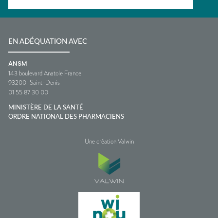
EN ADÉQUATION AVEC
ANSM
143 boulevard Anatole France
93200
Saint-Denis
01 55 87 30 00
MINISTÈRE DE LA SANTÉ
ORDRE NATIONAL DES PHARMACIENS
Une création Valwin