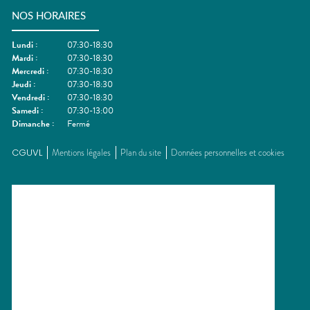
NOS HORAIRES
Lundi
:
07:30-18:30
Mardi
:
07:30-18:30
Mercredi
:
07:30-18:30
Jeudi
:
07:30-18:30
Vendredi
:
07:30-18:30
Samedi
:
07:30-13:00
Dimanche
:
Fermé
CGUVL
Mentions légales
Plan du site
Données personnelles et cookies