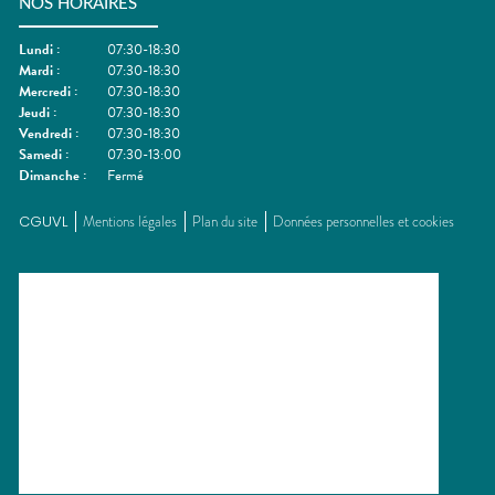
NOS HORAIRES
Lundi
:
07:30-18:30
Mardi
:
07:30-18:30
Mercredi
:
07:30-18:30
Jeudi
:
07:30-18:30
Vendredi
:
07:30-18:30
Samedi
:
07:30-13:00
Dimanche
:
Fermé
CGUVL
Mentions légales
Plan du site
Données personnelles et cookies