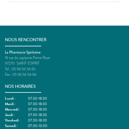
NOUS RENCONTRER
La Pharmacie Spiritaine
19 rue du capitaine Pierre Rose
97270
SAINT-ESPRIT
Tel :
05 96 56 56 65
Fax :
05 96 56 56 66
NOS HORAIRES
Lundi
:
07:30-18:30
Mardi
:
07:30-18:30
Mercredi
:
07:30-18:30
Jeudi
:
07:30-18:30
Vendredi
:
07:30-18:30
Samedi
:
07:30-13:00