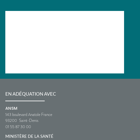
EN ADÉQUATION AVEC
ANSM
143 boulevard Anatole France
93200
Saint-Denis
01 55 87 30 00
MINISTÈRE DE LA SANTÉ