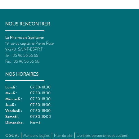
NOUS RENCONTRER
La Pharmacie Spiritaine
19 rue du capitaine Pierre Rose
97270
SAINT-ESPRIT
Tel :
05 96 56 56 65
Fax :
05 96 56 56 66
NOS HORAIRES
Lundi
:
07:30-18:30
Mardi
:
07:30-18:30
Mercredi
:
07:30-18:30
Jeudi
:
07:30-18:30
Vendredi
:
07:30-18:30
Samedi
:
07:30-13:00
Dimanche
:
Fermé
CGUVL
Mentions légales
Plan du site
Données personnelles et cookies