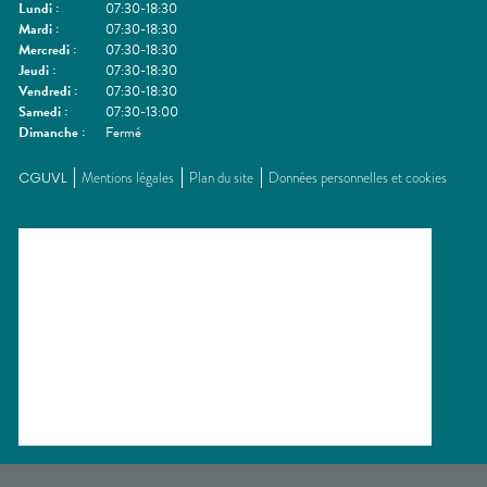
Lundi
:
07:30-18:30
Mardi
:
07:30-18:30
Mercredi
:
07:30-18:30
Jeudi
:
07:30-18:30
Vendredi
:
07:30-18:30
Samedi
:
07:30-13:00
Dimanche
:
Fermé
CGUVL
Mentions légales
Plan du site
Données personnelles et cookies