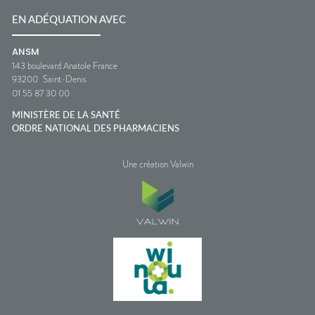
EN ADÉQUATION AVEC
ANSM
143 boulevard Anatole France
93200
Saint-Denis
01 55 87 30 00
MINISTÈRE DE LA SANTÉ
ORDRE NATIONAL DES PHARMACIENS
Une création Valwin