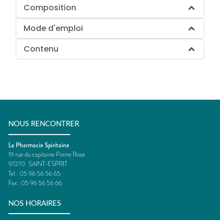
Composition
Mode d'emploi
Contenu
NOUS RENCONTRER
La Pharmacie Spiritaine
19 rue du capitaine Pierre Rose
97270
SAINT-ESPRIT
Tel :
05 96 56 56 65
Fax :
05 96 56 56 66
NOS HORAIRES