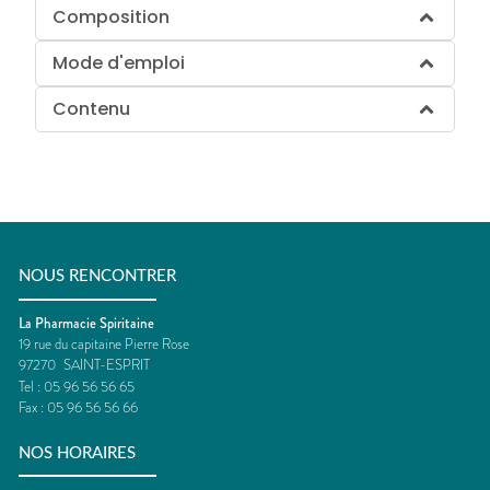
Composition
Mode d'emploi
Contenu
NOUS RENCONTRER
La Pharmacie Spiritaine
19 rue du capitaine Pierre Rose
97270
SAINT-ESPRIT
Tel :
05 96 56 56 65
Fax :
05 96 56 56 66
NOS HORAIRES