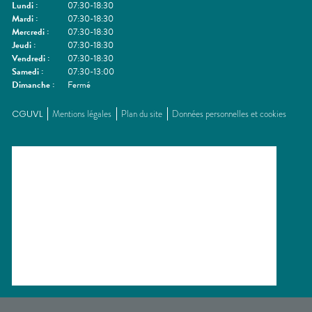
Lundi
:
07:30-18:30
Mardi
:
07:30-18:30
Mercredi
:
07:30-18:30
Jeudi
:
07:30-18:30
Vendredi
:
07:30-18:30
Samedi
:
07:30-13:00
Dimanche
:
Fermé
CGUVL
Mentions légales
Plan du site
Données personnelles et cookies