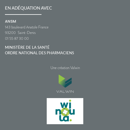
EN ADÉQUATION AVEC
ANSM
143 boulevard Anatole France
93200
Saint-Denis
01 55 87 30 00
MINISTÈRE DE LA SANTÉ
ORDRE NATIONAL DES PHARMACIENS
Une création Valwin