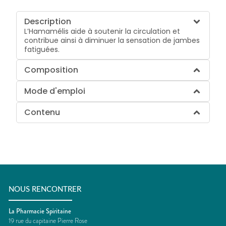
Description
L’Hamamélis aide à soutenir la circulation et
contribue ainsi à diminuer la sensation de jambes
fatiguées.
Composition
Mode d'emploi
Contenu
NOUS RENCONTRER
La Pharmacie Spiritaine
19 rue du capitaine Pierre Rose