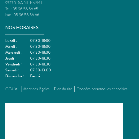
97270
SAINT-ESPRIT
Tel :
05 96 56 56 65
Fax :
05 96 56 56 66
NOS HORAIRES
Lundi
:
07:30-18:30
Mardi
:
07:30-18:30
Mercredi
:
07:30-18:30
Jeudi
:
07:30-18:30
Vendredi
:
07:30-18:30
Samedi
:
07:30-13:00
Dimanche
:
Fermé
CGUVL
Mentions légales
Plan du site
Données personnelles et cookies