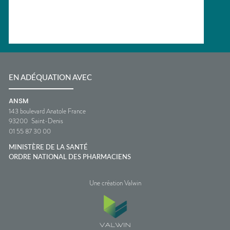
EN ADÉQUATION AVEC
ANSM
143 boulevard Anatole France
93200
Saint-Denis
01 55 87 30 00
MINISTÈRE DE LA SANTÉ
ORDRE NATIONAL DES PHARMACIENS
Une création Valwin