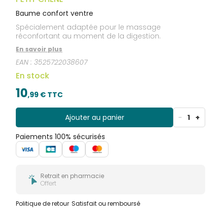
Baume confort ventre
Spécialement adaptée pour le massage
réconfortant au moment de la digestion.
En savoir plus
EAN :
3525722038607
En stock
10
,
99
€ TTC
Ajouter au panier
-
1
+
Paiements 100% sécurisés
Retrait en pharmacie
Offert
Politique de retour
Satisfait ou remboursé