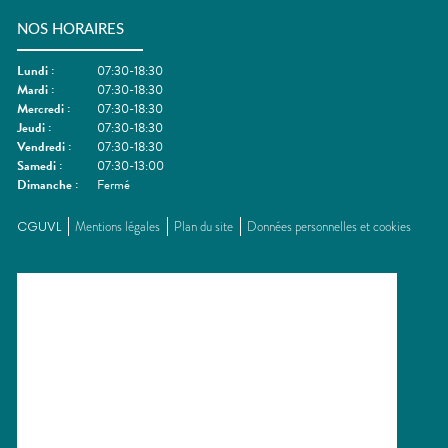
NOS HORAIRES
Lundi
:
07:30-18:30
Mardi
:
07:30-18:30
Mercredi
:
07:30-18:30
Jeudi
:
07:30-18:30
Vendredi
:
07:30-18:30
Samedi
:
07:30-13:00
Dimanche
:
Fermé
CGUVL
Mentions légales
Plan du site
Données personnelles et cookies