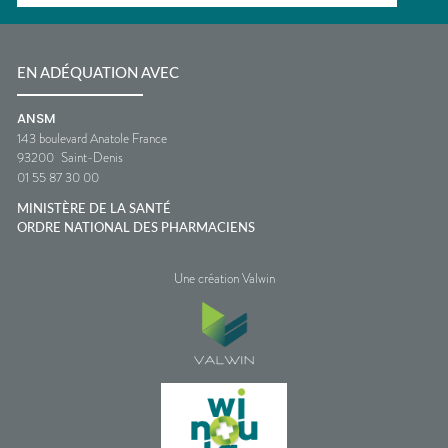
EN ADÉQUATION AVEC
ANSM
143 boulevard Anatole France
93200
Saint-Denis
01 55 87 30 00
MINISTÈRE DE LA SANTÉ
ORDRE NATIONAL DES PHARMACIENS
Une création Valwin