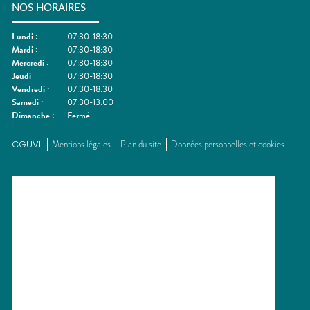
NOS HORAIRES
Lundi
:
07:30-18:30
Mardi
:
07:30-18:30
Mercredi
:
07:30-18:30
Jeudi
:
07:30-18:30
Vendredi
:
07:30-18:30
Samedi
:
07:30-13:00
Dimanche
:
Fermé
CGUVL
Mentions légales
Plan du site
Données personnelles et cookies