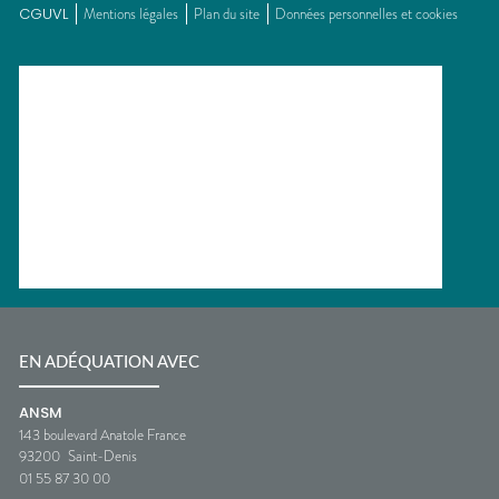
CGUVL
Mentions légales
Plan du site
Données personnelles et cookies
EN ADÉQUATION AVEC
ANSM
143 boulevard Anatole France
93200
Saint-Denis
01 55 87 30 00