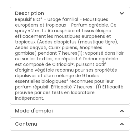
Description
Répulsif BIO* - Usage familial - Moustiques
européens et tropicaux - Parfum agréable. Ce
spray « 2 en 1 » Atmosphère et tissus éloigne
efficacement les moustiques européens et
tropicaux (Aedes albopictus (moustique tigre),
Aedes aegypti, Culex pipiens, Anopheles
gambiae) pendant 7 heures(1); vaporisé dans l’air
ou sur les textiles, ce répulsif à l’odeur agréable
est composé de Citriodiol®, puissant actif
d’origine végétale reconnu pour ses propriétés
répulsives et d’un mélange de 9 huiles
essentielles biologiques* reconnues pour leur
parfum répulsif. Efficacité 7 heures : (1) Efficacité
prouvée par des tests en laboratoire
indépendant.
Mode d'emploi
Contenu