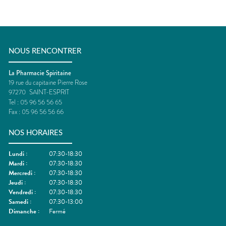
NOUS RENCONTRER
La Pharmacie Spiritaine
19 rue du capitaine Pierre Rose
97270
SAINT-ESPRIT
Tel :
05 96 56 56 65
Fax :
05 96 56 56 66
NOS HORAIRES
Lundi
:
07:30-18:30
Mardi
:
07:30-18:30
Mercredi
:
07:30-18:30
Jeudi
:
07:30-18:30
Vendredi
:
07:30-18:30
Samedi
:
07:30-13:00
Dimanche
:
Fermé