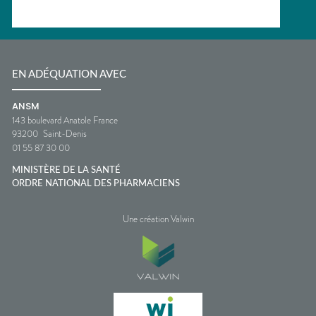
EN ADÉQUATION AVEC
ANSM
143 boulevard Anatole France
93200
Saint-Denis
01 55 87 30 00
MINISTÈRE DE LA SANTÉ
ORDRE NATIONAL DES PHARMACIENS
Une création Valwin