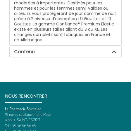
modérées à importantes. Destinés pour les
hommes et pour les femmes semi-valides ou
alités, ils vous protégeront de jour comme de nuit
grâce à 2 niveaux d’absorption : 9 Gouttes et 10
Gouttes. La gamme Confiance® Premium Elastic
existe en plusieurs tailles allant du S au XL. Les
changes complets sont fabriqués en France et
en Allemagne.
Contenu
NOUS RENCONTRER
La Pharmacie Spiritaine
19 rue du capitaine Pierre Rose
97270
SAINT-ESPRIT
Tel :
05 96 56 56 65