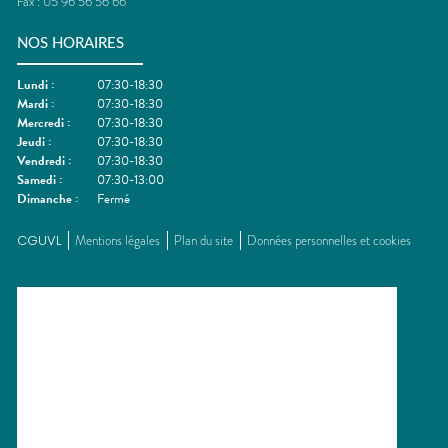
Fax :
05 96 56 56 66
NOS HORAIRES
Lundi
:
07:30-18:30
Mardi
:
07:30-18:30
Mercredi
:
07:30-18:30
Jeudi
:
07:30-18:30
Vendredi
:
07:30-18:30
Samedi
:
07:30-13:00
Dimanche
:
Fermé
CGUVL
Mentions légales
Plan du site
Données personnelles et cookies