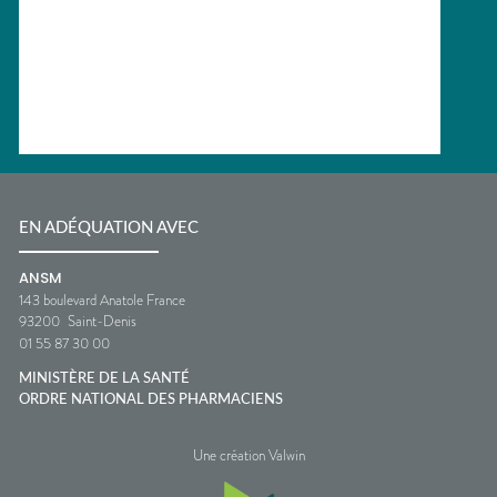
EN ADÉQUATION AVEC
ANSM
143 boulevard Anatole France
93200
Saint-Denis
01 55 87 30 00
MINISTÈRE DE LA SANTÉ
ORDRE NATIONAL DES PHARMACIENS
Une création Valwin