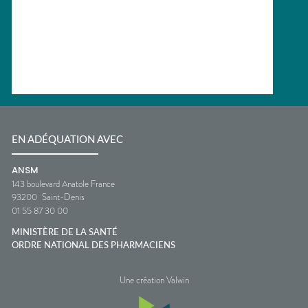
EN ADÉQUATION AVEC
ANSM
143 boulevard Anatole France
93200
Saint-Denis
01 55 87 30 00
MINISTÈRE DE LA SANTÉ
ORDRE NATIONAL DES PHARMACIENS
Une création Valwin