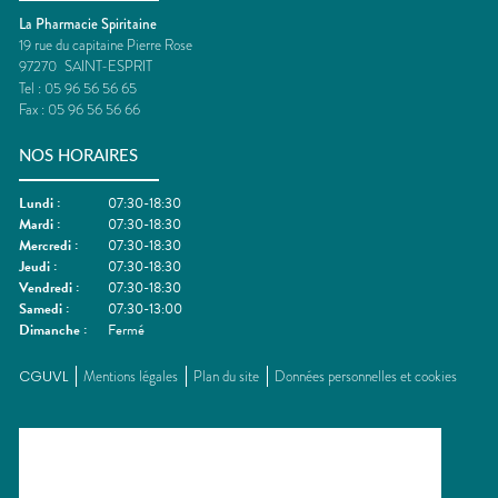
La Pharmacie Spiritaine
19 rue du capitaine Pierre Rose
97270
SAINT-ESPRIT
Tel :
05 96 56 56 65
Fax :
05 96 56 56 66
NOS HORAIRES
Lundi
:
07:30-18:30
Mardi
:
07:30-18:30
Mercredi
:
07:30-18:30
Jeudi
:
07:30-18:30
Vendredi
:
07:30-18:30
Samedi
:
07:30-13:00
Dimanche
:
Fermé
CGUVL
Mentions légales
Plan du site
Données personnelles et cookies