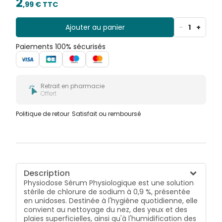
2
,
99
€ TTC
Ajouter au panier
-
1
+
Paiements 100% sécurisés
Retrait en pharmacie
Offert
Politique de retour
Satisfait ou remboursé
Description
Physiodose Sérum Physiologique est une solution
stérile de chlorure de sodium à 0,9 %, présentée
en unidoses. Destinée à l'hygiène quotidienne, elle
convient au nettoyage du nez, des yeux et des
plaies superficielles, ainsi qu'à l'humidification des