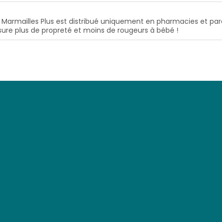
. Marmailles Plus est distribué uniquement en pharmacies et pa
assure plus de propreté et moins de rougeurs à bébé !