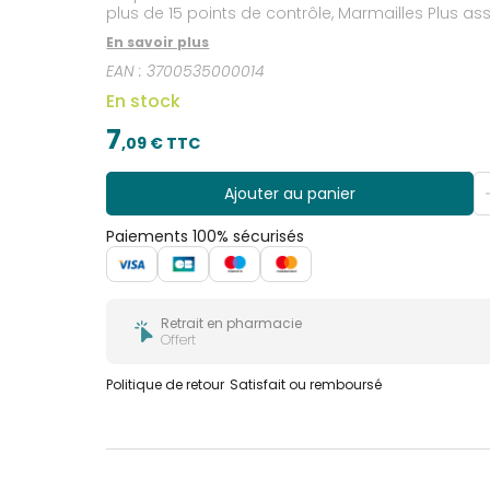
plus de 15 points de contrôle, Marmailles Plus a
En savoir plus
EAN :
3700535000014
En stock
7
,
09
€ TTC
Ajouter au panier
Paiements 100% sécurisés
Retrait en pharmacie
Offert
Politique de retour
Satisfait ou remboursé