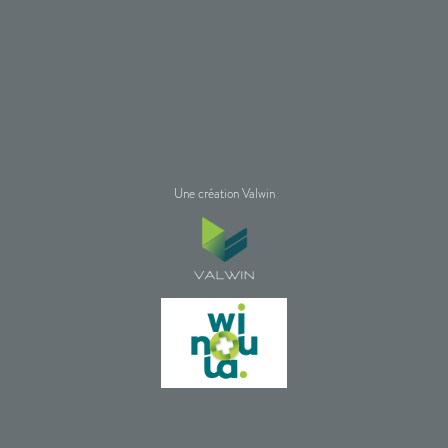
Une création Valwin