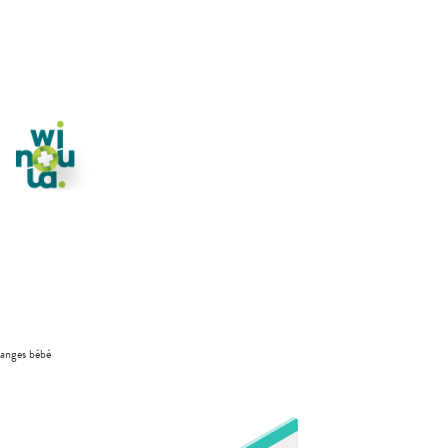
anges bébé