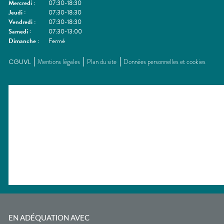
Mercredi
:
07:30-18:30
Jeudi
:
07:30-18:30
Vendredi
:
07:30-18:30
Samedi
:
07:30-13:00
Dimanche
:
Fermé
CGUVL
Mentions légales
Plan du site
Données personnelles et cookies
EN ADÉQUATION AVEC