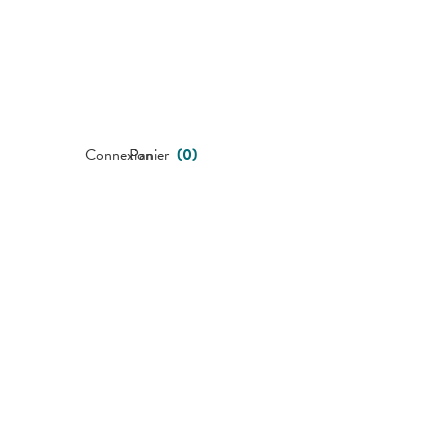
Connexion
Panier
(
0
)