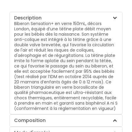
Description
Biberon Sensation+ en verre 150mL, décors
London, équipé d’une tétine plate débit moyen
pour les bébés dès la naissance. Son système
anti-colique est intégré à la tétine grâce à une
double valve brevetée, qui favorise la circulation
de l'air et réduit les risques de coliques,
d'aérophagie et de régurgitations. La tétine plate
imite la forme aplatie du sein pendant la tétée,
ce qui favorise le passage du sein au biberon, et
elle est acceptée facilement par 95% des bébés
(test réalisé par l’IDM en octobre 2014 auprès de
20 mamans d’enfants âgés de 0 à 12 mois). Ce
biberon triangulaire en verre borosilicate de
qualité pharmaceutique est ultra-résistant aux
chocs thermiques, entièrement recyclable, facile
à prendre en main et garanti sans bisphénol A ni S
(conformément à la réglementation en vigueur)
Composition