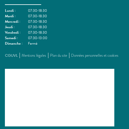
Lundi
:
07:30-18:30
Mardi
:
07:30-18:30
Mercredi
:
07:30-18:30
Jeudi
:
07:30-18:30
Vendredi
:
07:30-18:30
Samedi
:
07:30-13:00
Dimanche
:
Fermé
CGUVL
Mentions légales
Plan du site
Données personnelles et cookies