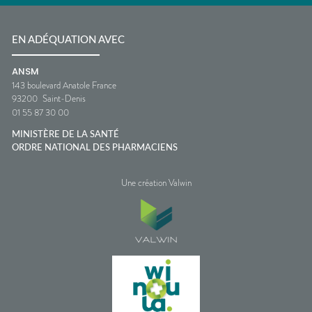
EN ADÉQUATION AVEC
ANSM
143 boulevard Anatole France
93200
Saint-Denis
01 55 87 30 00
MINISTÈRE DE LA SANTÉ
ORDRE NATIONAL DES PHARMACIENS
Une création Valwin