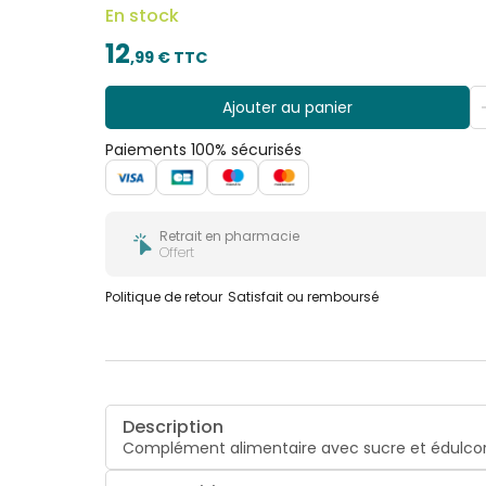
En stock
12
,
99
€ TTC
Ajouter au panier
Paiements 100% sécurisés
Retrait en pharmacie
Offert
Politique de retour
Satisfait ou remboursé
Description
Complément alimentaire avec sucre et édulcora