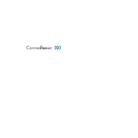
Connexion
Panier
(
0
)