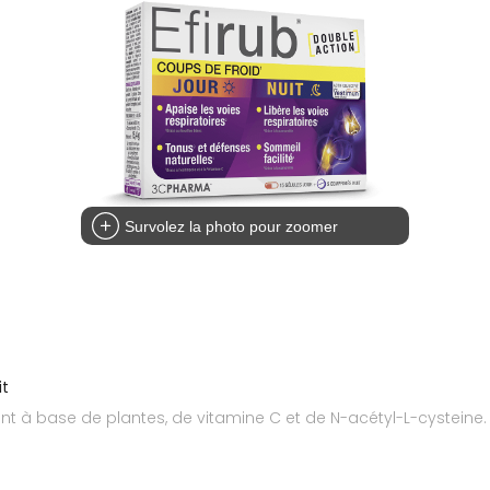
Survolez la photo pour zoomer
it
 à base de plantes, de vitamine C et de N-acétyl-L-cysteine.