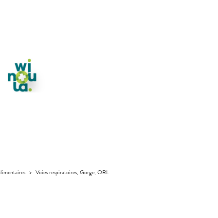
limentaires
>
Voies respiratoires, Gorge, ORL