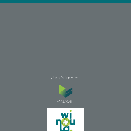
Une création Valwin