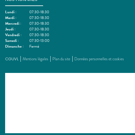
Lundi
:
07:30-18:30
Mardi
:
07:30-18:30
Mercredi
:
07:30-18:30
Jeudi
:
07:30-18:30
Vendredi
:
07:30-18:30
Samedi
:
07:30-13:00
Dimanche
:
Fermé
CGUVL
Mentions légales
Plan du site
Données personnelles et cookies