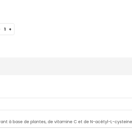
-
1
+
nt à base de plantes, de vitamine C et de N-acétyl-L-cysteine