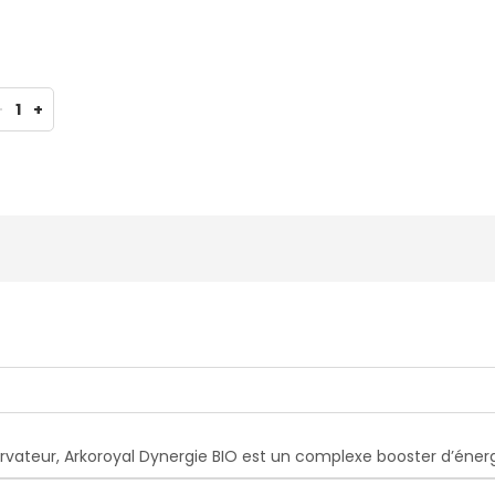
-
1
+
rvateur, Arkoroyal Dynergie BIO est un complexe booster d’énerg