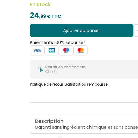
En stock
24
,
99
€ TTC
Ajouter au panier
Paiements 100% sécurisés
Retrait en pharmacie
Offert
Politique de retour
Satisfait ou remboursé
Description
Garanti sans ingrédient chimique et sans conse