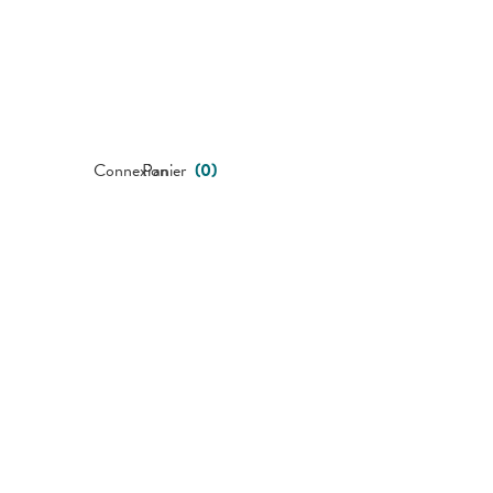
Connexion
Panier
(
0
)