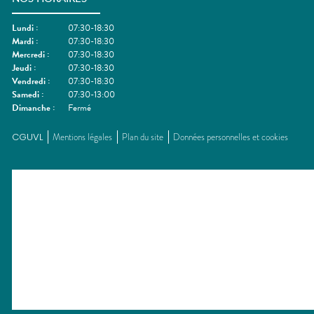
Lundi
:
07:30-18:30
Mardi
:
07:30-18:30
Mercredi
:
07:30-18:30
Jeudi
:
07:30-18:30
Vendredi
:
07:30-18:30
Samedi
:
07:30-13:00
Dimanche
:
Fermé
CGUVL
Mentions légales
Plan du site
Données personnelles et cookies