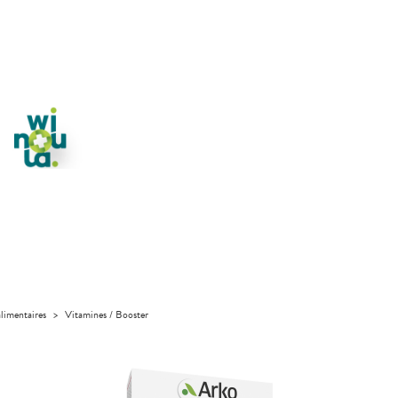
limentaires
>
Vitamines / Booster