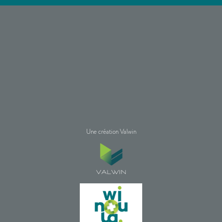
Une création Valwin