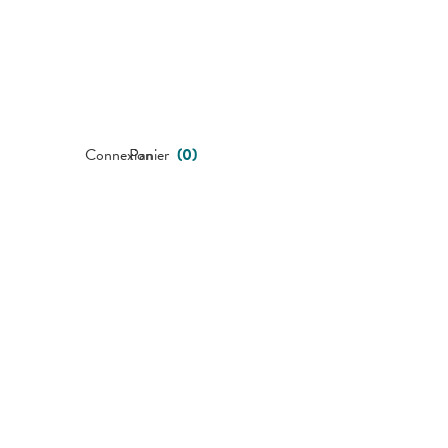
Connexion
Panier
(
0
)