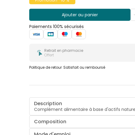
Promotion -10 %
Ajouter au panier
Paiements 100% sécurisés
Retrait en pharmacie
Offert
Politique de retour
Satisfait ou remboursé
Description
Complément alimentaire à base d'actifs nature
Composition
Mode d'emploi