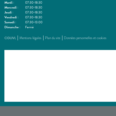
Mardi
:
07:30-18:30
Mercredi
:
07:30-18:30
Jeudi
:
07:30-18:30
Vendredi
:
07:30-18:30
Samedi
:
07:30-13:00
Dimanche
:
Fermé
CGUVL
Mentions légales
Plan du site
Données personnelles et cookies