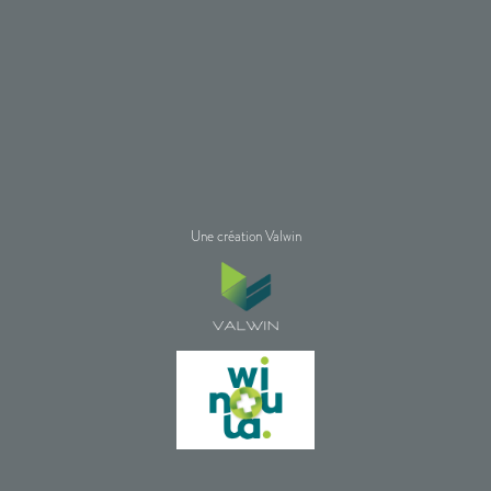
Une création Valwin