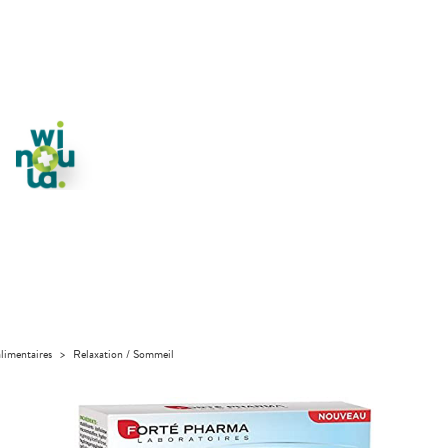
limentaires
>
Relaxation / Sommeil