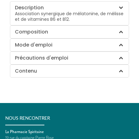
Description
Association synergique de mélatonine, de mélisse
et de vitamines B6 et B12.
Composition
Mode d'emploi
Précautions d'emploi
Contenu
NOUS RENCONTRER
La Pharmacie Spiritaine
19 rue du capitaine Pierre Rose