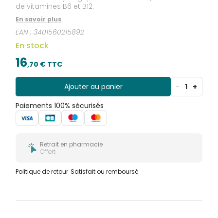
de vitamines B6 et B12.
En savoir plus
EAN :
3401560215892
En stock
16
,
70
€ TTC
Ajouter au panier
-
1
+
Paiements 100% sécurisés
Retrait en pharmacie
Offert
Politique de retour
Satisfait ou remboursé