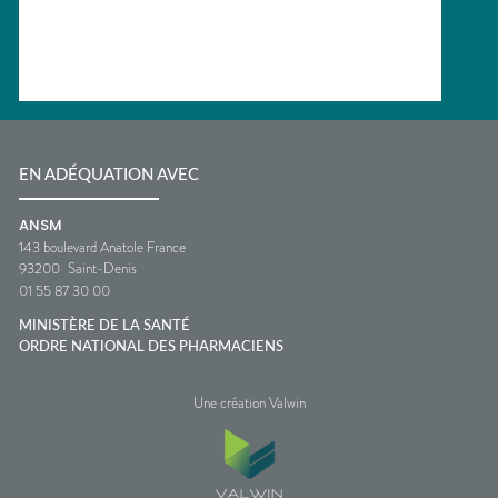
EN ADÉQUATION AVEC
ANSM
143 boulevard Anatole France
93200
Saint-Denis
01 55 87 30 00
MINISTÈRE DE LA SANTÉ
ORDRE NATIONAL DES PHARMACIENS
Une création Valwin