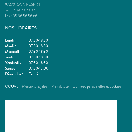
97270
SAINT-ESPRIT
Tel :
05 96 56 56 65
Fax :
05 96 56 56 66
NOS HORAIRES
Lundi
:
07:30-18:30
Mardi
:
07:30-18:30
Mercredi
:
07:30-18:30
Jeudi
:
07:30-18:30
Vendredi
:
07:30-18:30
Samedi
:
07:30-13:00
Dimanche
:
Fermé
CGUVL
Mentions légales
Plan du site
Données personnelles et cookies