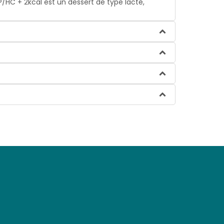
P/HC + 2kcal est un dessert de type lacté,