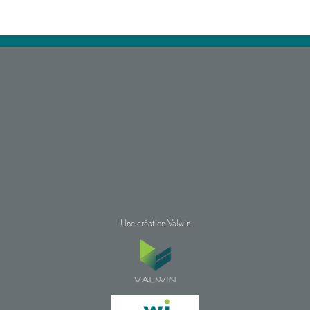
Une création Valwin