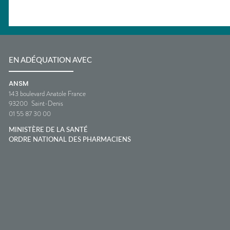
EN ADÉQUATION AVEC
ANSM
143 boulevard Anatole France
93200
Saint-Denis
01 55 87 30 00
MINISTÈRE DE LA SANTÉ
ORDRE NATIONAL DES PHARMACIENS