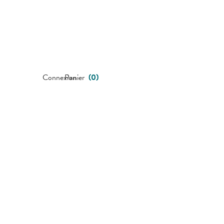
Connexion
Panier
(
0
)