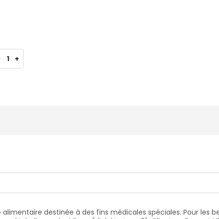
-
1
+
alimentaire destinée à des fins médicales spéciales. Pour les be