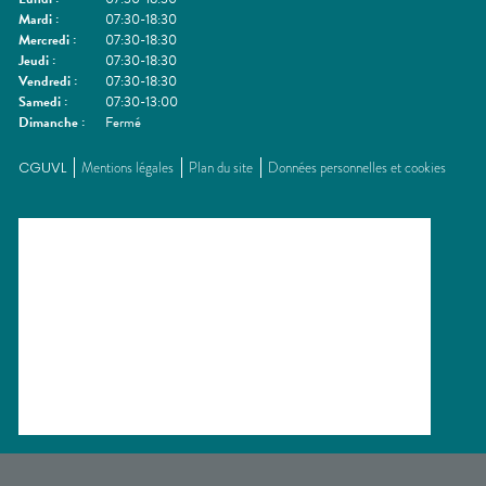
Mardi
:
07:30-18:30
Mercredi
:
07:30-18:30
Jeudi
:
07:30-18:30
Vendredi
:
07:30-18:30
Samedi
:
07:30-13:00
Dimanche
:
Fermé
CGUVL
Mentions légales
Plan du site
Données personnelles et cookies