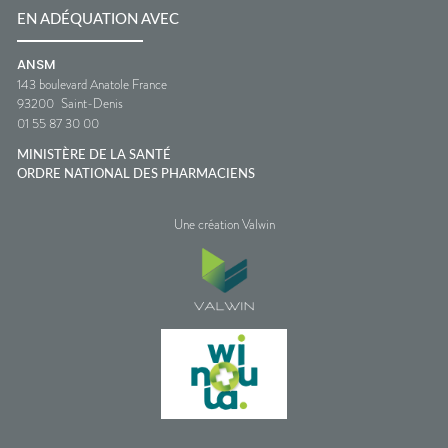
EN ADÉQUATION AVEC
ANSM
143 boulevard Anatole France
93200
Saint-Denis
01 55 87 30 00
MINISTÈRE DE LA SANTÉ
ORDRE NATIONAL DES PHARMACIENS
Une création Valwin