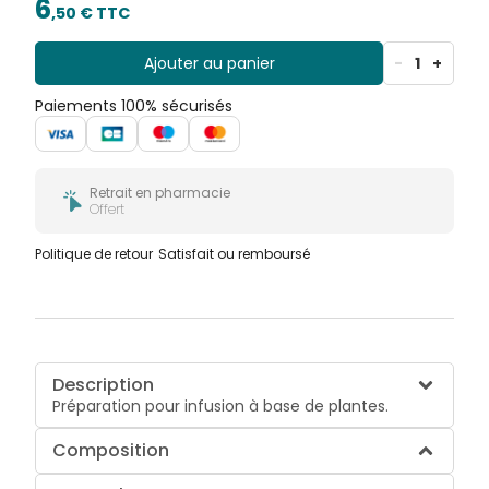
6
,
50
€ TTC
Ajouter au panier
-
1
+
Paiements 100% sécurisés
Retrait en pharmacie
Offert
Politique de retour
Satisfait ou remboursé
Description
Préparation pour infusion à base de plantes.
Composition