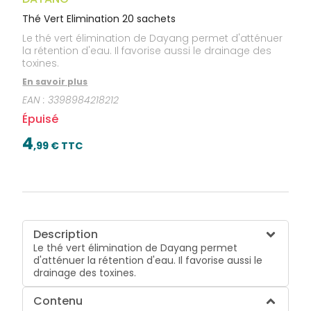
Thé Vert Elimination 20 sachets
Le thé vert élimination de Dayang permet d'atténuer
la rétention d'eau. Il favorise aussi le drainage des
toxines.
En savoir plus
EAN :
3398984218212
Épuisé
4
,
99
€ TTC
Description
Le thé vert élimination de Dayang permet
d'atténuer la rétention d'eau. Il favorise aussi le
drainage des toxines.
Contenu