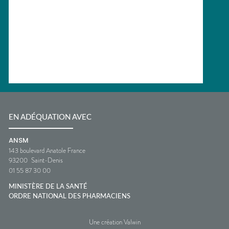
EN ADÉQUATION AVEC
ANSM
143 boulevard Anatole France
93200
Saint-Denis
01 55 87 30 00
MINISTÈRE DE LA SANTÉ
ORDRE NATIONAL DES PHARMACIENS
Une création Valwin