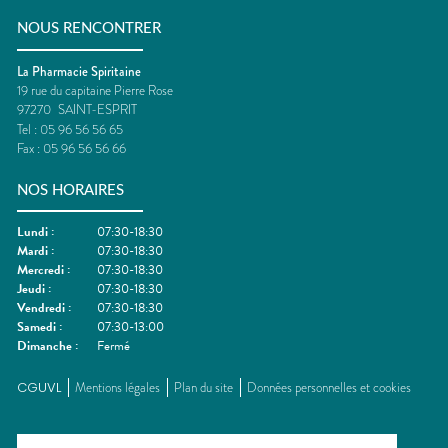
NOUS RENCONTRER
La Pharmacie Spiritaine
19 rue du capitaine Pierre Rose
97270
SAINT-ESPRIT
Tel :
05 96 56 56 65
Fax :
05 96 56 56 66
NOS HORAIRES
Lundi
:
07:30-18:30
Mardi
:
07:30-18:30
Mercredi
:
07:30-18:30
Jeudi
:
07:30-18:30
Vendredi
:
07:30-18:30
Samedi
:
07:30-13:00
Dimanche
:
Fermé
CGUVL
Mentions légales
Plan du site
Données personnelles et cookies