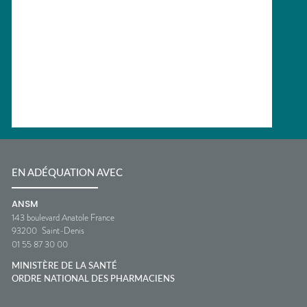
EN ADÉQUATION AVEC
ANSM
143 boulevard Anatole France
93200
Saint-Denis
01 55 87 30 00
MINISTÈRE DE LA SANTÉ
ORDRE NATIONAL DES PHARMACIENS