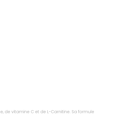
, de vitamine C et de L-Carnitine. Sa formule