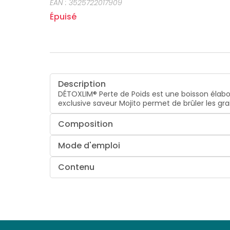
EAN :
3525722017909
Épuisé
Description
DÉTOXLIM® Perte de Poids est une boisson élabo
exclusive saveur Mojito permet de brûler les gra
Composition
Mode d'emploi
Contenu