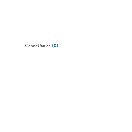
Connexion
Panier
(
0
)