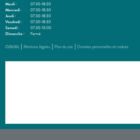
Mardi
:
07:30-18:30
Mercredi
:
07:30-18:30
Jeudi
:
07:30-18:30
Vendredi
:
07:30-18:30
Samedi
:
07:30-13:00
Dimanche
:
Fermé
CGUVL
Mentions légales
Plan du site
Données personnelles et cookies