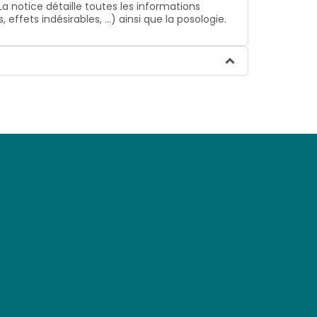
La notice détaille toutes les informations
ffets indésirables, …) ainsi que la posologie.