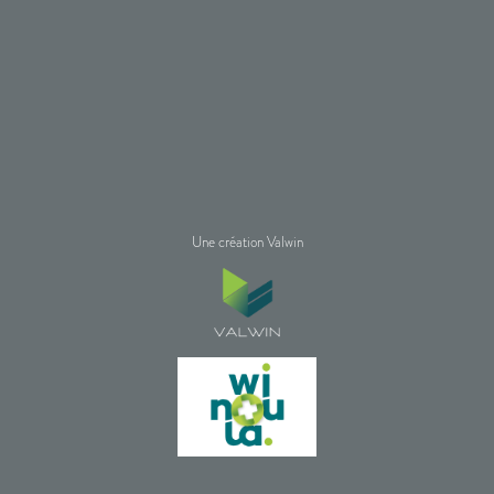
Une création Valwin