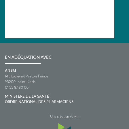
EN ADÉQUATION AVEC
ANSM
143 boulevard Anatole France
93200
Saint-Denis
01 55 87 30 00
MINISTÈRE DE LA SANTÉ
ORDRE NATIONAL DES PHARMACIENS
Une création Valwin