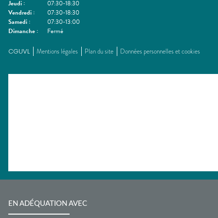
Jeudi
:
07:30-18:30
Vendredi
:
07:30-18:30
Samedi
:
07:30-13:00
Dimanche
:
Fermé
CGUVL
Mentions légales
Plan du site
Données personnelles et cookies
EN ADÉQUATION AVEC