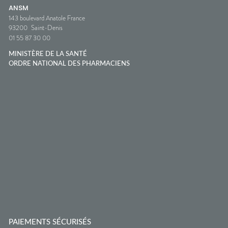
ANSM
143 boulevard Anatole France
93200
Saint-Denis
01 55 87 30 00
MINISTÈRE DE LA SANTÉ
ORDRE NATIONAL DES PHARMACIENS
PAIEMENTS SÉCURISÉS