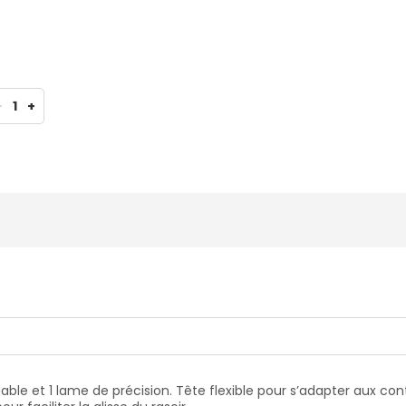
-
1
+
able et 1 lame de précision. Tête flexible pour s’adapter aux con