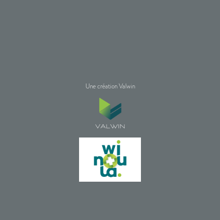
Une création Valwin