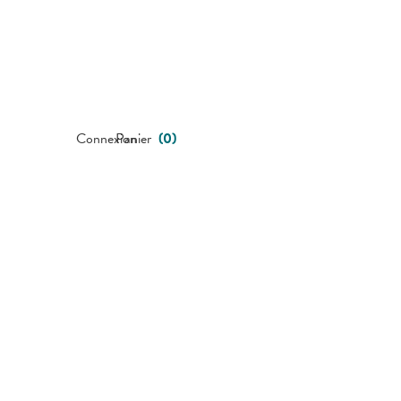
Connexion
Panier
(
0
)